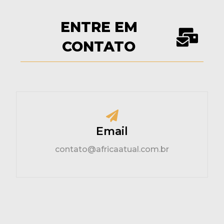
ENTRE EM
CONTATO
Email
contato@africaatual.com.br