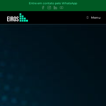
Entre em contato pelo WhatsApp
Menu