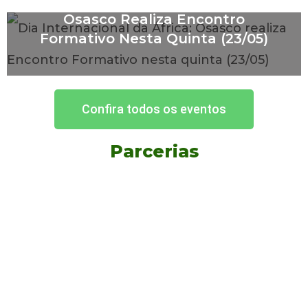
Dia Internacional Da África:
Osasco Realiza Encontro
Formativo Nesta Quinta (23/05)
Confira todos os eventos
Parcerias