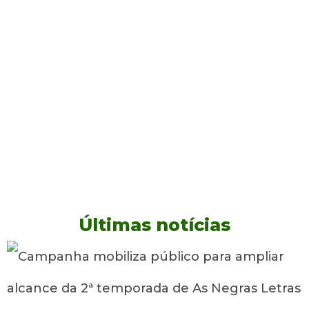
Últimas notícias
B