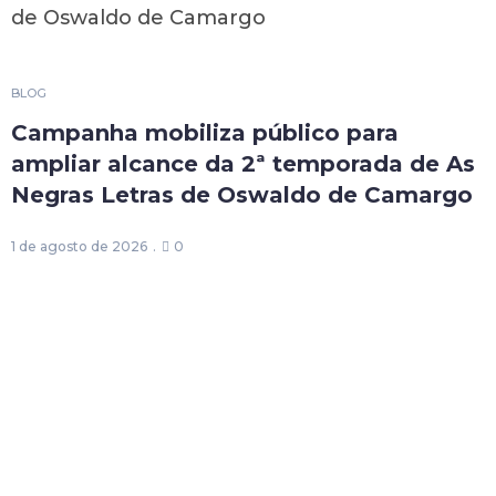
1
BLOG
Campanha mobiliza público para
ampliar alcance da 2ª temporada de As
Negras Letras de Oswaldo de Camargo
1 de agosto de 2026
0