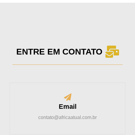
ENTRE EM CONTATO
Email
contato@africaatual.com.br