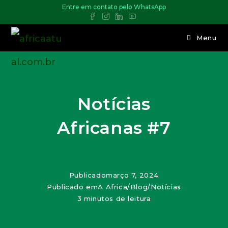
Entre em contato pelo WhatsApp
Menu
Notícias
Africanas #7
Publicado
março 7, 2024
Publicado em
A Africa
/
Blog
/
Notícias
3 minutos de leitura