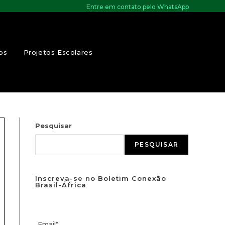
Entre em contato pelo WhatsApp
os
Projetos Escolares
Pesquisar
PESQUISAR
Inscreva-se no Boletim Conexão
Brasil-África
Email*