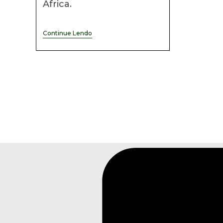
África.
Notícias
Continue Lendo
Africanas
#30