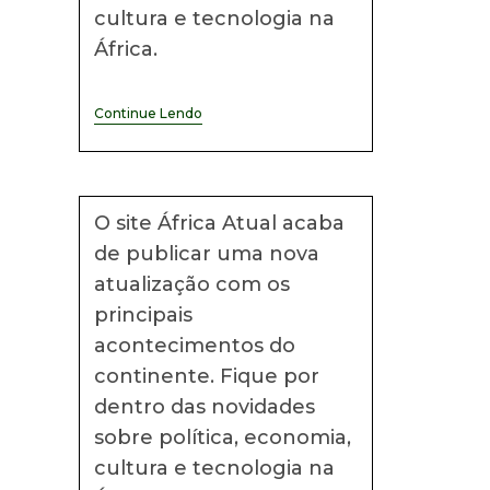
cultura e tecnologia na
África.
Notícias
Continue Lendo
Africanas
#31
O site África Atual acaba
de publicar uma nova
atualização com os
principais
acontecimentos do
continente. Fique por
dentro das novidades
sobre política, economia,
cultura e tecnologia na