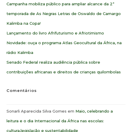
Campanha mobiliza público para ampliar alcance da 2ª
temporada de As Negras Letras de Oswaldo de Camargo
Kalimba na Copa!
Lançamento do livro Afrifuturismo e Afriotimismo
Novidade: ouça o programa Atlas Geocultural da África, na
rádio Kalimba
Senado Federal realiza audiência pública sobre
contribuições africanas e direitos de crianças quilombolas
Comentários
Sonarli Aparecida Silva Gomes
em
Maio, celebrando a
leitura e o dia Internacional da África nas escolas:
cultura,legislação e sustentabilidade