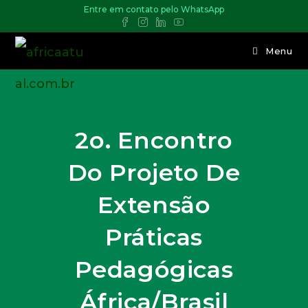
Entre em contato pelo WhatsApp
Menu
2o. Encontro
Do Projeto De
Extensão
Práticas
Pedagógicas
África/Brasil