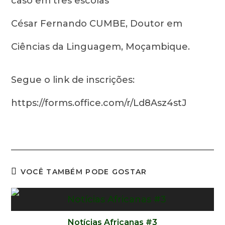
caso em três escolas”
César Fernando CUMBE, Doutor em
Ciências da Linguagem, Moçambique.
Segue o link de inscrições:
https://forms.office.com/r/Ld8Asz4stJ
VOCÊ TAMBÉM PODE GOSTAR
Notícias Africanas #3