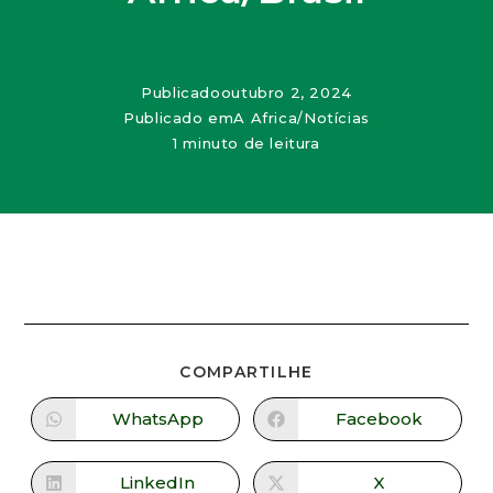
Publicado
outubro 2, 2024
Publicado em
A Africa
/
Notícias
1 minuto de leitura
COMPARTILHE
WhatsApp
Facebook
LinkedIn
X