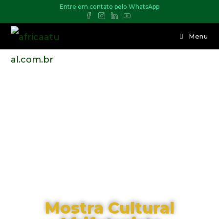
Entre em contato pelo WhatsApp
Menu
Mostra Cultural