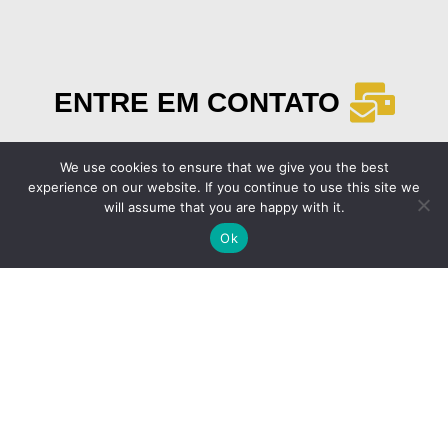
ENTRE EM CONTATO
We use cookies to ensure that we give you the best
experience on our website. If you continue to use this site we
will assume that you are happy with it.
Ok
Email
contato@africaatual.com.br