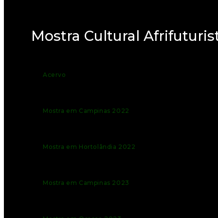
Mostra Cultural Afrifuturis
Acervo
Mostra em Campinas 2022
Mostra em Hortolândia 2022
Mostra em Campinas 2023