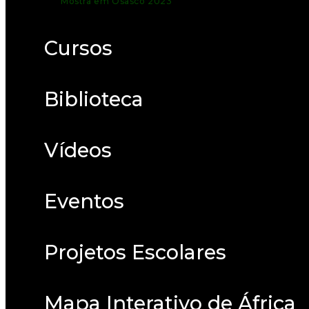
Mostra em Osasco 2023
Cursos
Biblioteca
Vídeos
Eventos
Projetos Escolares
Mapa Interativo de África