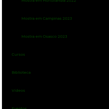
Mostra em Hortolândia 2022
Mostra em Campinas 2023
Mostra em Osasco 2023
Cursos
Biblioteca
Vídeos
Eventos