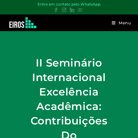
Entre em contato pelo WhatsApp
Menu
II Seminário
Internacional
Excelência
Acadêmica:
Contribuições
Do