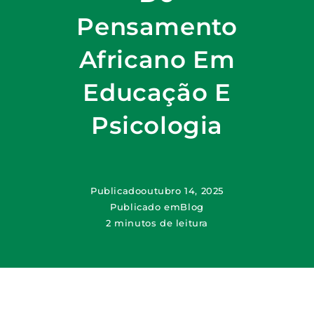
Pensamento
Africano Em
Educação E
Psicologia
Publicado
outubro 14, 2025
Publicado em
Blog
2 minutos de leitura