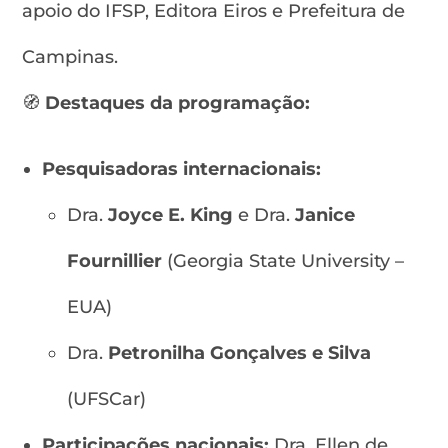
apoio do IFSP, Editora Eiros e Prefeitura de
Campinas.
🧭
Destaques da programação:
Pesquisadoras internacionais:
Dra.
Joyce E. King
e Dra.
Janice
Fournillier
(Georgia State University –
EUA)
Dra.
Petronilha Gonçalves e Silva
(UFSCar)
Participações nacionais:
Dra. Ellen de