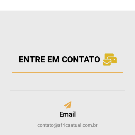
ENTRE EM CONTATO
Email
contato@africaatual.com.br