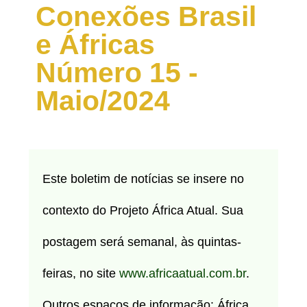
Conexões Brasil
e Áfricas
Número 15 -
Maio/2024
Este boletim de notícias se insere no
contexto do Projeto África Atual. Sua
postagem será semanal, às quintas-
feiras, no site
www.africaatual.com.br
.
Outros espaços de informação: África