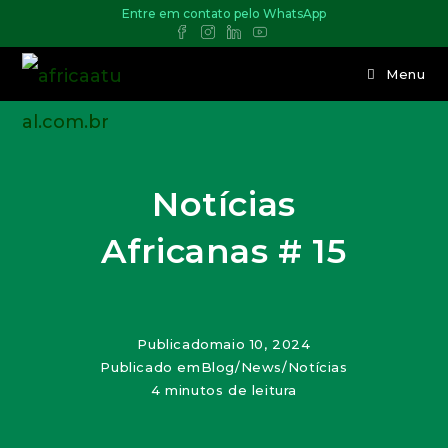
Entre em contato pelo WhatsApp
Menu
Notícias
Africanas # 15
Publicado
maio 10, 2024
Publicado em
Blog
/
News
/
Notícias
4 minutos de leitura