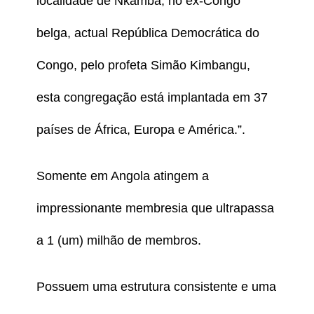
localidade de Nkamba, no ex-Congo
belga, actual República Democrática do
Congo, pelo profeta Simão Kimbangu,
esta congregação está implantada em 37
países de África, Europa e América.”.
Somente em Angola atingem a
impressionante membresia que ultrapassa
a 1 (um) milhão de membros.
Possuem uma estrutura consistente e uma