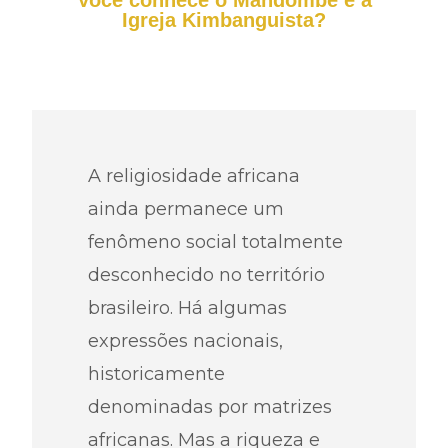
Você conhece o Mandombe e a
Igreja Kimbanguista?
A religiosidade africana
ainda permanece um
fenômeno social totalmente
desconhecido no território
brasileiro. Há algumas
expressões nacionais,
historicamente
denominadas por matrizes
africanas. Mas a riqueza e