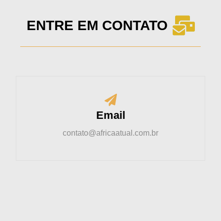
ENTRE EM CONTATO
Email
contato@africaatual.com.br