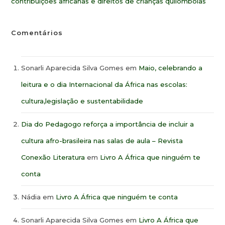
contribuições africanas e direitos de crianças quilombolas
Comentários
Sonarli Aparecida Silva Gomes
em
Maio, celebrando a
leitura e o dia Internacional da África nas escolas:
cultura,legislação e sustentabilidade
Dia do Pedagogo reforça a importância de incluir a
cultura afro-brasileira nas salas de aula – Revista
Conexão Literatura
em
Livro A África que ninguém te
conta
Nádia
em
Livro A África que ninguém te conta
Sonarli Aparecida Silva Gomes
em
Livro A África que