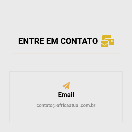
ENTRE EM CONTATO
Email
contato@africaatual.com.br