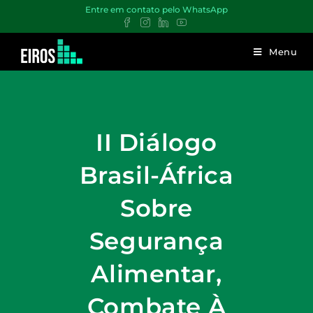
Entre em contato pelo WhatsApp
Menu
II Diálogo
Brasil-África
Sobre
Segurança
Alimentar,
Combate À