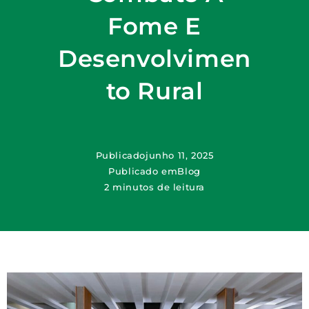
Fome E
Desenvolvimen
To Rural
Publicado
junho 11, 2025
Publicado em
Blog
2 minutos de leitura