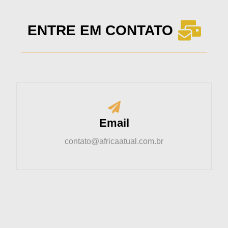
ENTRE EM CONTATO
Email
contato@africaatual.com.br