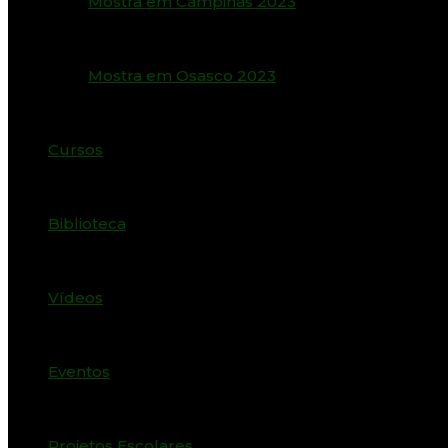
Mostra em Campinas 2023
Mostra em Osasco 2023
Cursos
Biblioteca
Vídeos
Eventos
Projetos Escolares