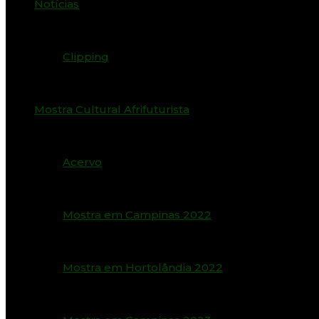
Notícias
Clipping
Mostra Cultural Afrifuturista
Acervo
Mostra em Campinas 2022
Mostra em Hortolândia 2022