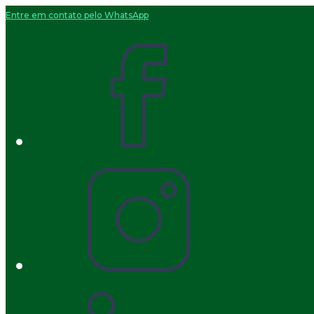
Entre em contato pelo WhatsApp
Ir
para
o
conteúdo