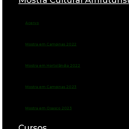
Acervo
Mostra em Campinas 2022
Mostra em Hortolândia 2022
Mostra em Campinas 2023
Mostra em Osasco 2023
Cursos