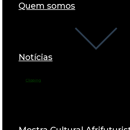
Quem somos
Notícias
Clipping
Mostra Cultural Afrifuturis