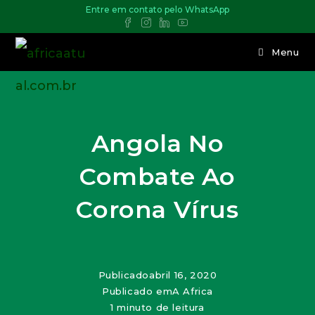
Entre em contato pelo WhatsApp
Menu
Angola No
Combate Ao
Corona Vírus
Publicado
abril 16, 2020
Publicado em
A Africa
1 minuto de leitura