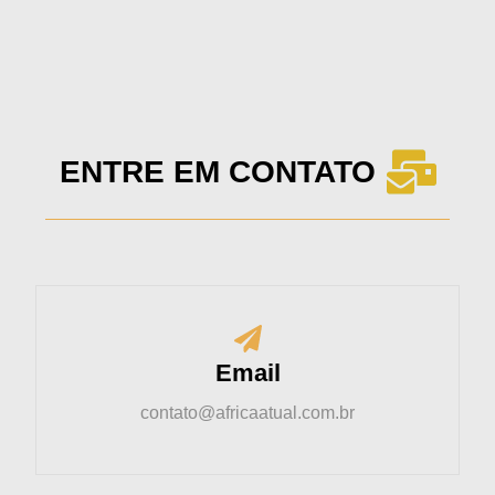
ENTRE EM CONTATO
Email
contato@africaatual.com.br