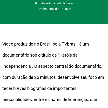
Publicado em
A Africa
2 minutos de leitura
Vídeo produzido no Brasil, pela TVbrasil, é um
documentário sob o título de “Heróis da
Independência”. O aspecto central do documentário,
com duração de 26 minutos, desenvolve seu foco em
tecer breves biografias de importantes
personalidades, entre milhares de lideranças, que