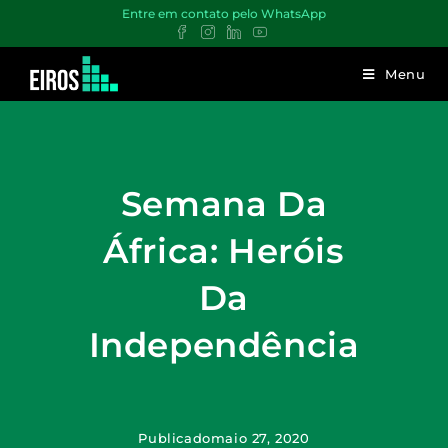
Entre em contato pelo WhatsApp
Menu
Semana Da
África: Heróis
Da
Independência
Publicado
maio 27, 2020