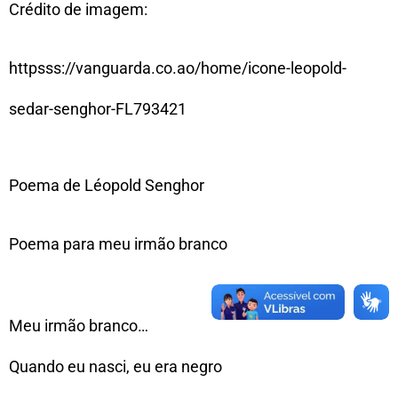
Crédito de imagem:
httpsss://vanguarda.co.ao/home/icone-leopold-
sedar-senghor-FL793421
Poema de Léopold Senghor
Poema para meu irmão branco
Meu irmão branco…
Quando eu nasci, eu era negro