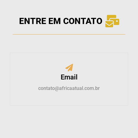
ENTRE EM CONTATO
Email
contato@africaatual.com.br