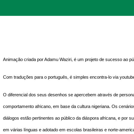
Animação criada por Adamu Waziri, é um projeto de sucesso ao públ
Com traduções para o português, é simples encontra-lo via youtub
O diferencial dos seus desenhos se apercebem através de perso
comportamento africano, em base da cultura nigeriana. Os cenário
diálogos estão pertinentes ao público da diáspora africana, e por s
em várias línguas e adotado em escolas brasileiras e norte-americ