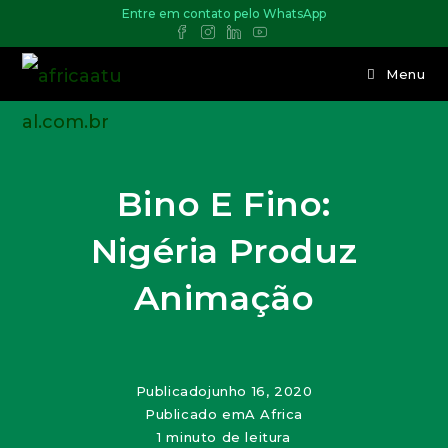
Entre em contato pelo WhatsApp
Menu
Bino E Fino:
Nigéria Produz
Animação
Publicado
junho 16, 2020
Publicado em
A Africa
1 minuto de leitura