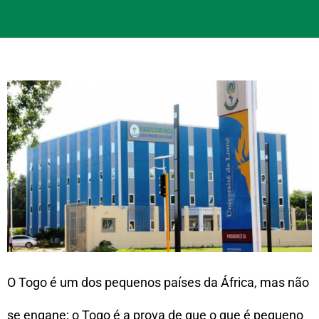
O Togo é um dos pequenos países da África, mas não
se engane; o Togo é a prova de que o que é pequeno