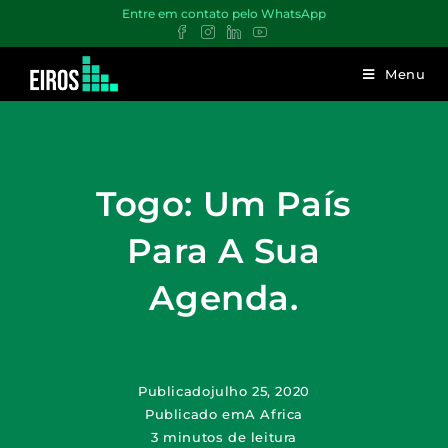
Entre em contato pelo WhatsApp
Menu
Togo: Um País
Para A Sua
Agenda.
Publicado
julho 25, 2020
Publicado em
A Africa
3 minutos de leitura