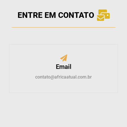
ENTRE EM CONTATO
Email
contato@africaatual.com.br