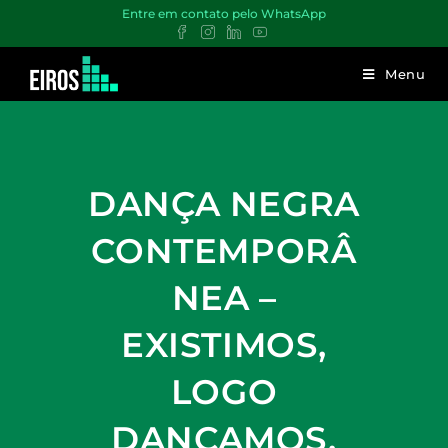
Entre em contato pelo WhatsApp
Menu
DANÇA NEGRA
CONTEMPORÂ
NEA –
EXISTIMOS,
LOGO
DANÇAMOS.