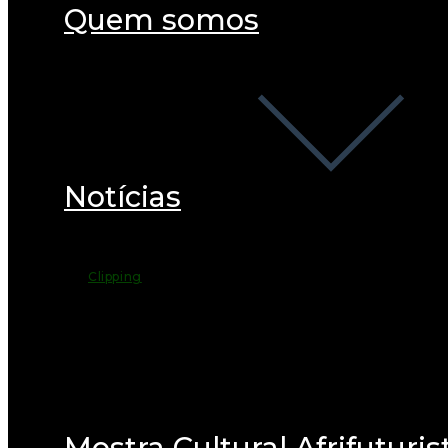
Quem somos
Notícias
Clipping
Mostra Cultural Afrifuturis