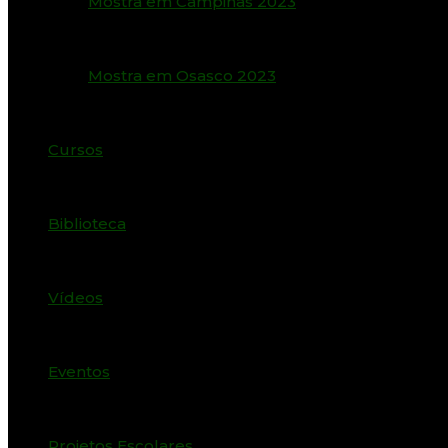
Mostra em Campinas 2023
Mostra em Osasco 2023
Cursos
Biblioteca
Vídeos
Eventos
Projetos Escolares