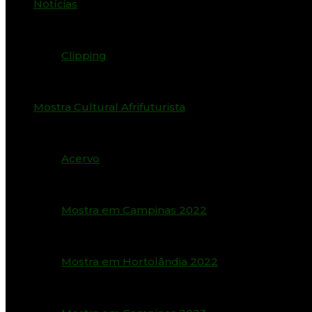
Notícias
Clipping
Mostra Cultural Afrifuturista
Acervo
Mostra em Campinas 2022
Mostra em Hortolândia 2022