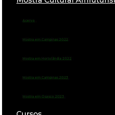
Acervo
Mostra em Campinas 2022
Mostra em Hortolândia 2022
Mostra em Campinas 2023
Mostra em Osasco 2023
Cursos