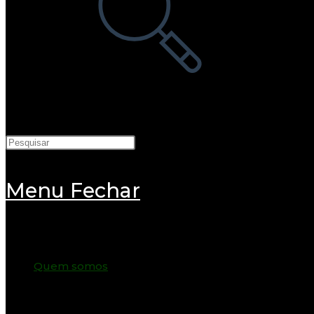
Menu
Fechar
Quem somos