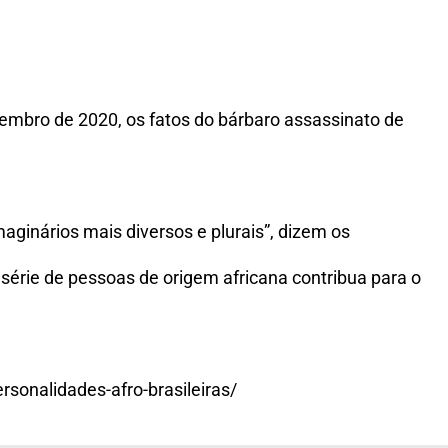
ovembro de 2020, os fatos do bárbaro assassinato de
imaginários mais diversos e plurais”, dizem os
série de pessoas de origem africana contribua para o
rsonalidades-afro-brasileiras/