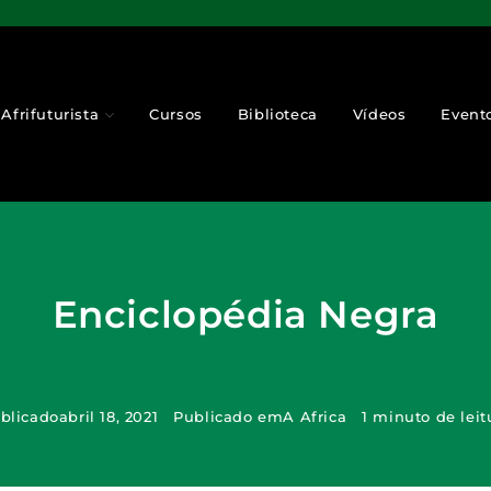
Afrifuturista
Cursos
Biblioteca
Vídeos
Event
Enciclopédia Negra
blicado
abril 18, 2021
Publicado em
A Africa
1 minuto de leit