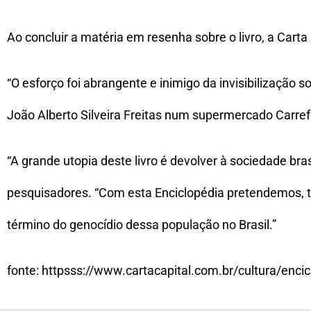
Ao concluir a matéria em resenha sobre o livro, a Carta
“O esforço foi abrangente e inimigo da invisibilização 
João Alberto Silveira Freitas num supermercado Carref
“A grande utopia deste livro é devolver à sociedade bras
pesquisadores. “Com esta Enciclopédia pretendemos, ta
término do genocídio dessa população no Brasil.”
fonte: httpsss://www.cartacapital.com.br/cultura/enci