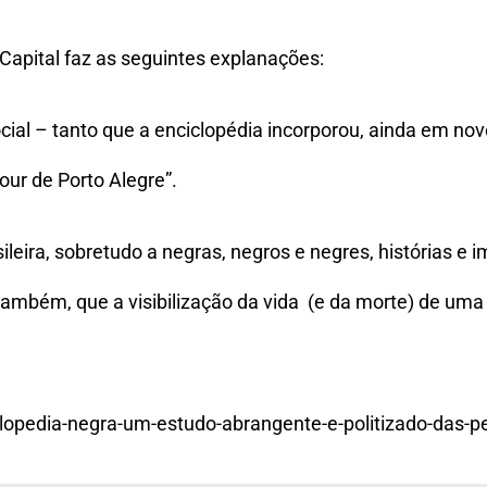
 Capital faz as seguintes explanações:
social – tanto que a enciclopédia incorporou, ainda em n
our de Porto Alegre”.
ileira, sobretudo a negras, negros e ­negres, histórias e 
mbém, que a visibilização da vida (e da morte) de uma 
clopedia-negra-um-estudo-abrangente-e-politizado-das-pe