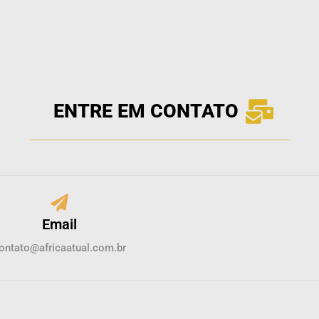
ENTRE EM CONTATO
Email
ontato@africaatual.com.br