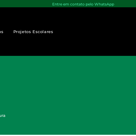
Entre em contato pelo WhatsApp
os
Projetos Escolares
ura