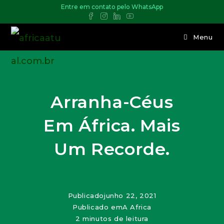
Entre em contato pelo WhatsApp
Menu
Arranha-Céus
Em África. Mais
Um Recorde.
Publicado
junho 22, 2021
Publicado em
A Africa
2 minutos de leitura