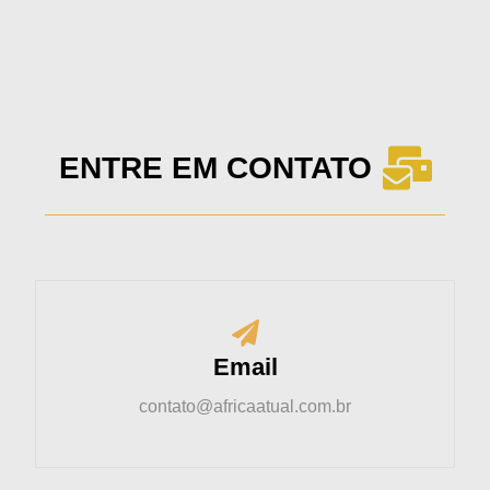
ENTRE EM CONTATO
Email
contato@africaatual.com.br