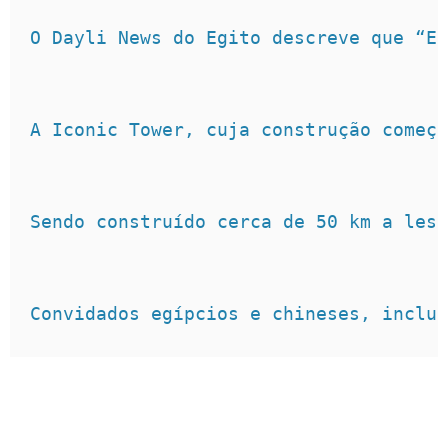
O Dayli News do Egito descreve que “Es
A Iconic Tower, cuja construção começo
Sendo construído cerca de 50 km a lest
Convidados egípcios e chineses, inclui