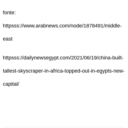
fonte:
httpsss://www.arabnews.com/node/1878491/middle-
east
httpsss://dailynewsegypt.com/2021/06/19/china-built-
tallest-skyscraper-in-africa-topped-out-in-egypts-new-
capital/