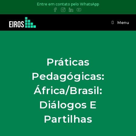
Entre em contato pelo WhatsApp
Menu
Práticas
Pedagógicas:
África/Brasil:
Diálogos E
Partilhas