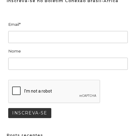
Inscreva-se no Boletim Conexão Brasil-África
Email*
Nome
Posts recentes