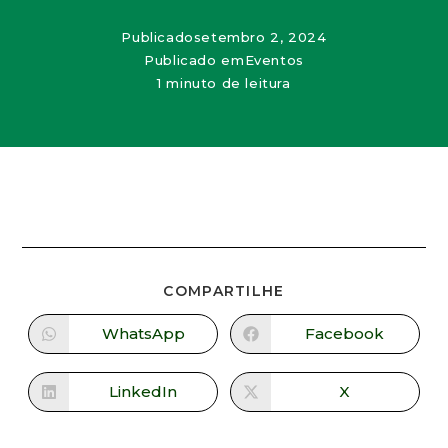
Publicado
setembro 2, 2024
Publicado em
Eventos
1 minuto de leitura
COMPARTILHE
WhatsApp
Facebook
LinkedIn
X