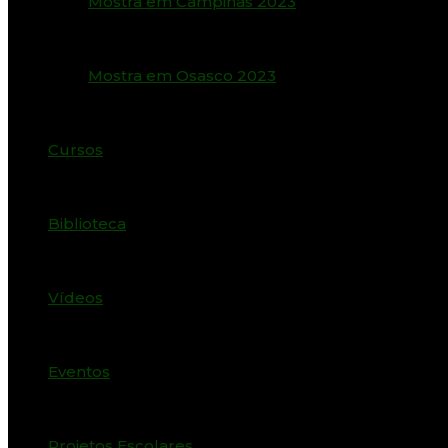
Mostra em Campinas 2023
Mostra em Osasco 2023
Cursos
Biblioteca
Vídeos
Eventos
Projetos Escolares