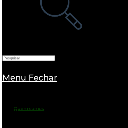
Menu
Fechar
Quem somos