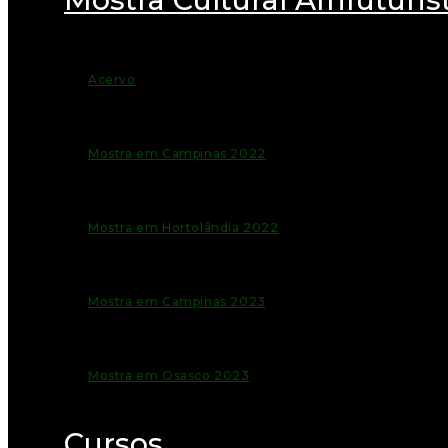
Acervo
Mostra em Campinas 2022
Mostra em Hortolândia 2022
Mostra em Campinas 2023
Mostra em Osasco 2023
Cursos