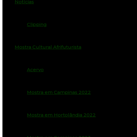
Notícias
Clipping
Mostra Cultural Afrifuturista
Acervo
Mostra em Campinas 2022
Mostra em Hortolândia 2022