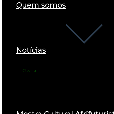
Quem somos
Notícias
Clipping
Mostra Cultural Afrifuturis