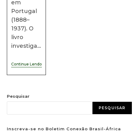
em
Portugal
(1888–
1937). O
livro
investiga…
Continue Lendo
Pesquisar
PESQUISAR
Inscreva-se no Boletim Conexão Brasil-África