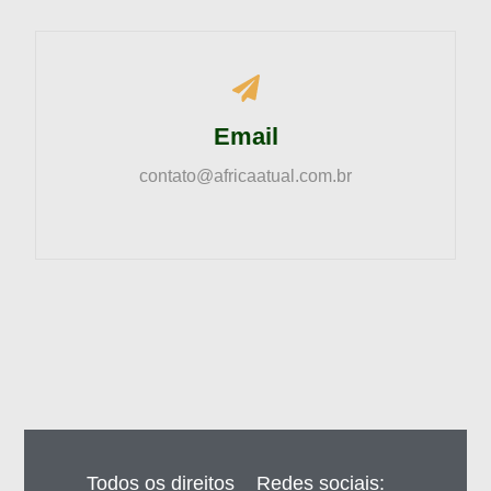
Email
contato@africaatual.com.br
Todos os direitos
Redes sociais: