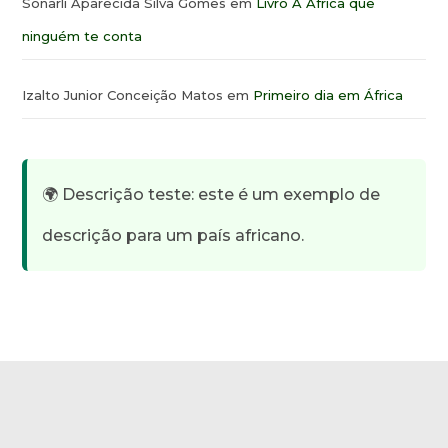
Sonarli Aparecida Silva Gomes
em
Livro A África que
ninguém te conta
Izalto Junior Conceição Matos
em
Primeiro dia em África
🌍 Descrição teste: este é um exemplo de
descrição para um país africano.