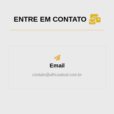
ENTRE EM CONTATO
Email
contato@africaatual.com.br