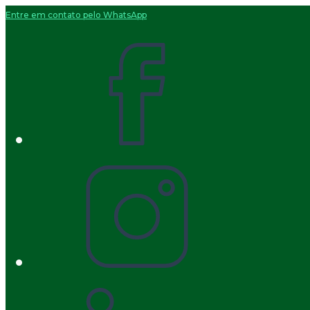
Entre em contato pelo WhatsApp
Ir
para
o
conteúdo