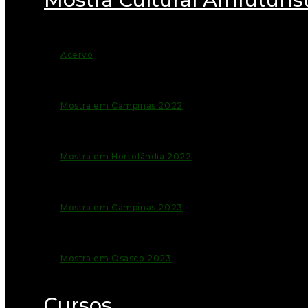
Acervo
Mostra em Campinas 2022
Mostra em Hortolândia 2022
Mostra em Campinas 2023
Mostra em Osasco 2023
Cursos