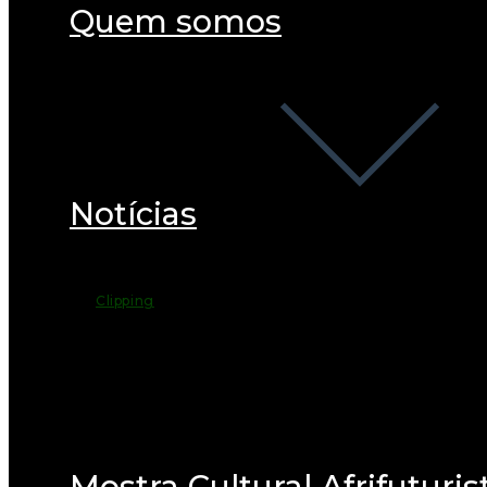
Quem somos
Notícias
Clipping
Mostra Cultural Afrifuturis