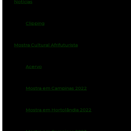
Notícias
Clipping
Mostra Cultural Afrifuturista
Acervo
Mostra em Campinas 2022
Mostra em Hortolândia 2022