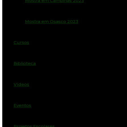
Mostra em Campinas 2023
Mostra em Osasco 2023
Cursos
Biblioteca
Vídeos
Eventos
Projetos Escolares