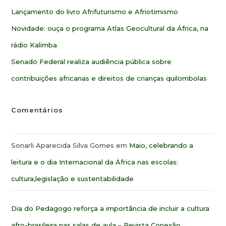
Lançamento do livro Afrifuturismo e Afriotimismo
Novidade: ouça o programa Atlas Geocultural da África, na
rádio Kalimba
Senado Federal realiza audiência pública sobre
contribuições africanas e direitos de crianças quilombolas
Comentários
Sonarli Aparecida Silva Gomes
em
Maio, celebrando a
leitura e o dia Internacional da África nas escolas:
cultura,legislação e sustentabilidade
Dia do Pedagogo reforça a importância de incluir a cultura
afro-brasileira nas salas de aula – Revista Conexão