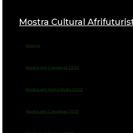
Mostra Cultural Afrifuturis
Acervo
Mostra em Campinas 2022
Mostra em Hortolândia 2022
Mostra em Campinas 2023