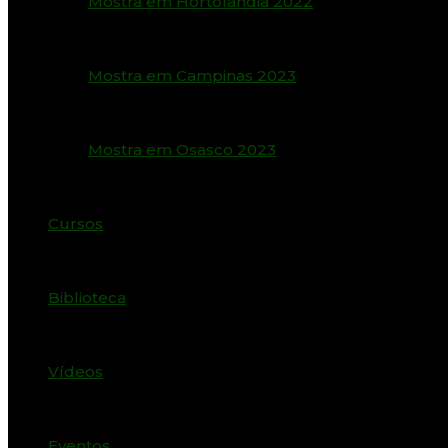
Mostra em Hortolândia 2022
Mostra em Campinas 2023
Mostra em Osasco 2023
Cursos
Biblioteca
Vídeos
Eventos