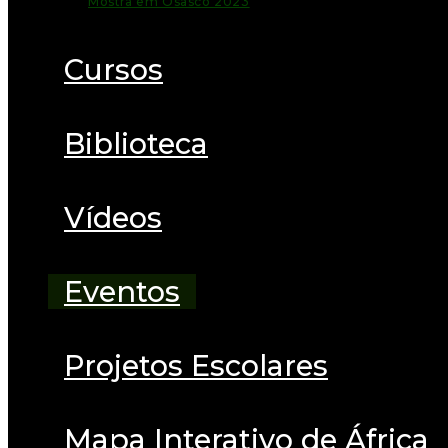
Mostra em Osasco 2023
Cursos
Biblioteca
Vídeos
Eventos
Projetos Escolares
Mapa Interativo de África