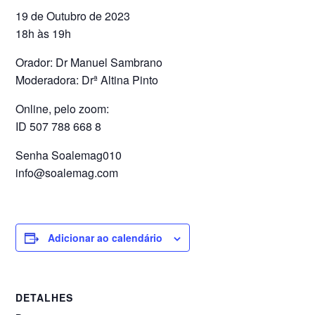
19 de Outubro de 2023
18h às 19h
Orador: Dr Manuel Sambrano
Moderadora: Drª Altina Pinto
Online, pelo zoom:
ID 507 788 668 8
Senha Soalemag010
info@soalemag.com
Adicionar ao calendário
DETALHES