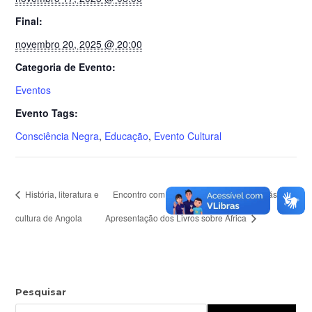
Final:
novembro 20, 2025 @ 20:00
Categoria de Evento:
Eventos
Evento Tags:
Consciência Negra
,
Educação
,
Evento Cultural
História, literatura e
Encontro com as Escolas da Educação Básica –
cultura de Angola
Apresentação dos Livros sobre África
Pesquisar