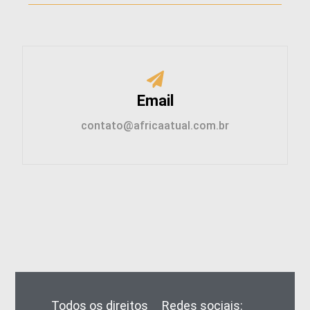
Email
contato@africaatual.com.br
Todos os direitos
Redes sociais: