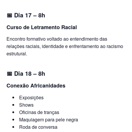
📅
Dia 17 – 8h
Curso de Letramento Racial
Encontro formativo voltado ao entendimento das
relações raciais, identidade e enfrentamento ao racismo
estrutural.
📅
Dia 18 – 8h
Conexão Africanidades
Exposições
Shows
Oficinas de tranças
Maquiagem para pele negra
Roda de conversa