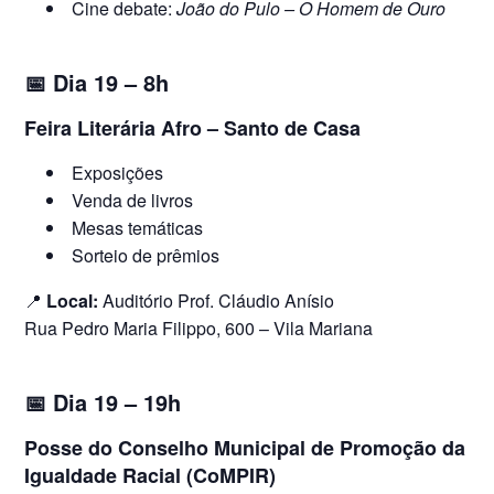
Cine debate:
João do Pulo – O Homem de Ouro
📅
Dia 19 – 8h
Feira Literária Afro – Santo de Casa
Exposições
Venda de livros
Mesas temáticas
Sorteio de prêmios
📍
Local:
Auditório Prof. Cláudio Anísio
Rua Pedro Maria Filippo, 600 – Vila Mariana
📅
Dia 19 – 19h
Posse do Conselho Municipal de Promoção da
Igualdade Racial (CoMPIR)