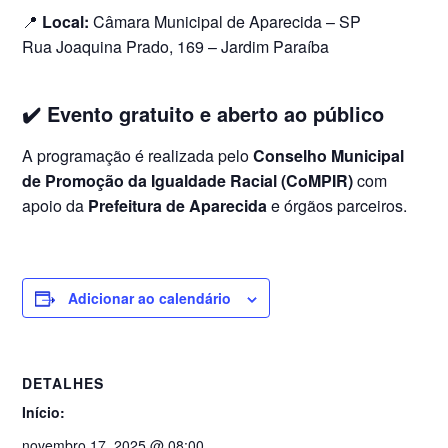
📍
Local:
Câmara Municipal de Aparecida – SP
Rua Joaquina Prado, 169 – Jardim Paraíba
✔️ Evento gratuito e aberto ao público
A programação é realizada pelo
Conselho Municipal
de Promoção da Igualdade Racial (CoMPIR)
com
apoio da
Prefeitura de Aparecida
e órgãos parceiros.
Adicionar ao calendário
DETALHES
Início:
novembro 17, 2025 @ 08:00