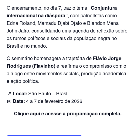
O encerramento, no dia 7, traz o tema
“Conjuntura
internacional na diáspora”
, com painelistas como
Edna Roland, Mamadu Djabi Djalo e Blandon Mena
John Jairo, consolidando uma agenda de reflexão sobre
os rumos políticos e sociais da população negra no
Brasil e no mundo.
O seminário homenageia a trajetória de
Flávio Jorge
Rodrigues (Flavinho)
e reafirma o compromisso com o
diálogo entre movimentos sociais, produção acadêmica
e ação política.
📍
Local:
São Paulo – Brasil
📅
Data:
4 a 7 de fevereiro de 2026
Clique aqui e acesse a programação completa.