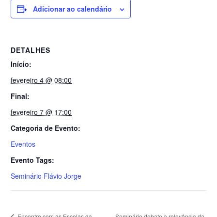
Adicionar ao calendário
DETALHES
Início:
fevereiro 4 @ 08:00
Final:
fevereiro 7 @ 17:00
Categoria de Evento:
Eventos
Evento Tags:
Seminário Flávio Jorge
Encontro com as Escolas da
Seminário debate a relevância da