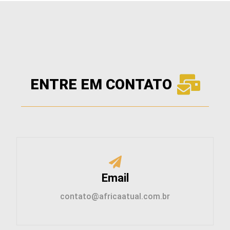
ENTRE EM CONTATO
Email
contato@africaatual.com.br