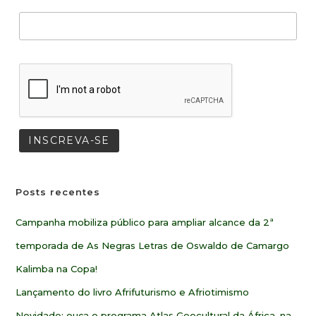
Posts recentes
Campanha mobiliza público para ampliar alcance da 2ª
temporada de As Negras Letras de Oswaldo de Camargo
Kalimba na Copa!
Lançamento do livro Afrifuturismo e Afriotimismo
Novidade: ouça o programa Atlas Geocultural da África, na