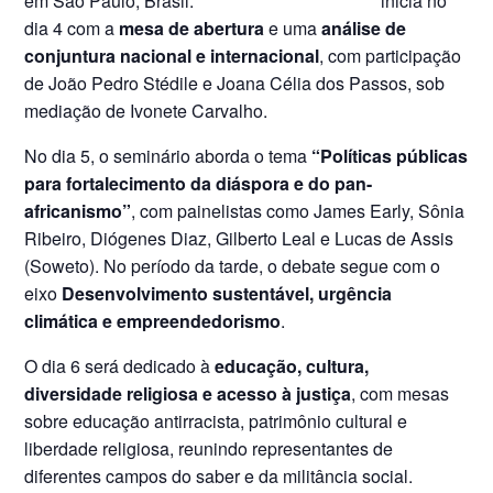
inicia no
dia 4 com a
mesa de abertura
e uma
análise de
conjuntura nacional e internacional
, com participação
de João Pedro Stédile e Joana Célia dos Passos, sob
mediação de Ivonete Carvalho.
No dia 5, o seminário aborda o tema
“Políticas públicas
para fortalecimento da diáspora e do pan-
africanismo”
, com painelistas como James Early, Sônia
Ribeiro, Diógenes Diaz, Gilberto Leal e Lucas de Assis
(Soweto). No período da tarde, o debate segue com o
eixo
Desenvolvimento sustentável, urgência
climática e empreendedorismo
.
O dia 6 será dedicado à
educação, cultura,
diversidade religiosa e acesso à justiça
, com mesas
sobre educação antirracista, patrimônio cultural e
liberdade religiosa, reunindo representantes de
diferentes campos do saber e da militância social.