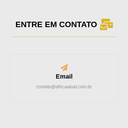
ENTRE EM CONTATO
Email
contato@africaatual.com.br