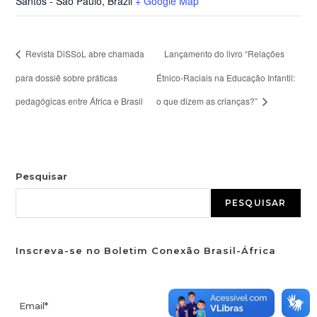
Santos - São Paulo
,
Brazil
+ Google Map
Revista DiSSoL abre chamada
Lançamento do livro “Relações
para dossiê sobre práticas
Étnico-Raciais na Educação Infantil:
pedagógicas entre África e Brasil
o que dizem as crianças?”
Pesquisar
PESQUISAR
Inscreva-se no Boletim Conexão Brasil-África
Email*