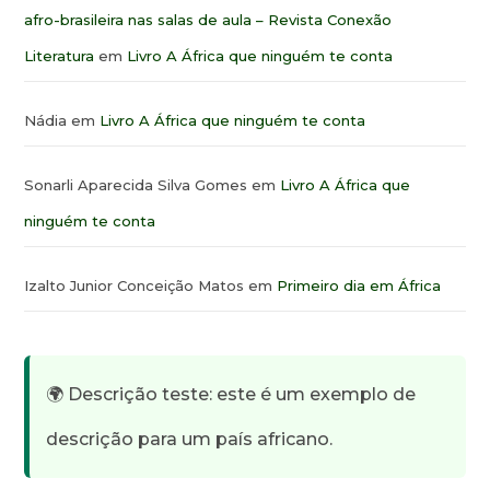
afro-brasileira nas salas de aula – Revista Conexão
Literatura
em
Livro A África que ninguém te conta
Nádia
em
Livro A África que ninguém te conta
Sonarli Aparecida Silva Gomes
em
Livro A África que
ninguém te conta
Izalto Junior Conceição Matos
em
Primeiro dia em África
🌍 Descrição teste: este é um exemplo de
descrição para um país africano.