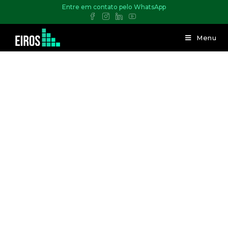
Entre em contato pelo WhatsApp
Menu
00:00