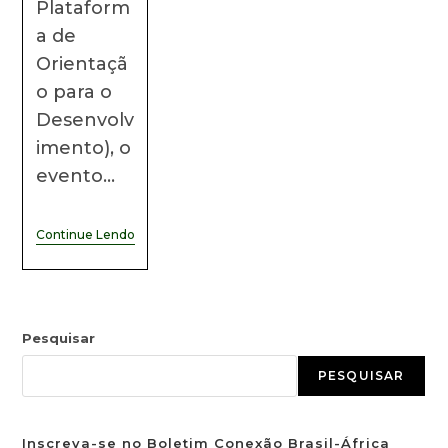
Plataform
a de
Orientaçã
o para o
Desenvolv
imento), o
evento…
Continue Lendo
Pesquisar
PESQUISAR
Inscreva-se no Boletim Conexão Brasil-África