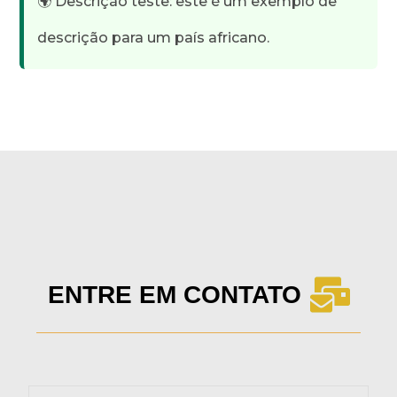
🌍 Descrição teste: este é um exemplo de
descrição para um país africano.
ENTRE EM CONTATO