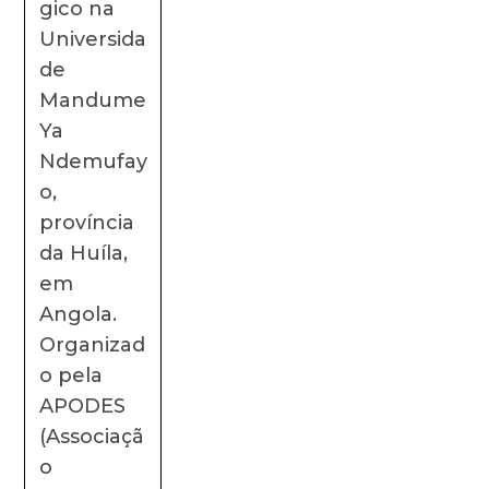
gico na
Universida
de
Mandume
Ya
Ndemufay
o,
província
da Huíla,
em
Angola.
Organizad
o pela
APODES
(Associaçã
o