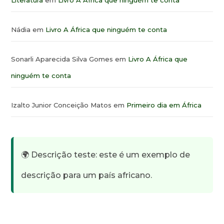
Literatura
em
Livro A África que ninguém te conta
Nádia
em
Livro A África que ninguém te conta
Sonarli Aparecida Silva Gomes
em
Livro A África que
ninguém te conta
Izalto Junior Conceição Matos
em
Primeiro dia em África
🌍 Descrição teste: este é um exemplo de
descrição para um país africano.