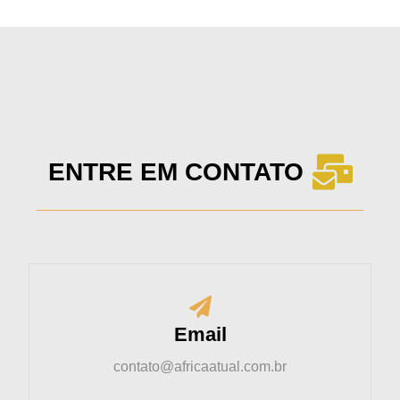
ENTRE EM CONTATO
Email
contato@africaatual.com.br