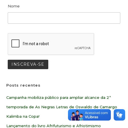
Nome
Posts recentes
Campanha mobiliza público para ampliar alcance da 2ª
temporada de As Negras Letras de Oswaldo de Camargo
Kalimba na Copa!
Lançamento do livro Afrifuturismo e Afriotimismo