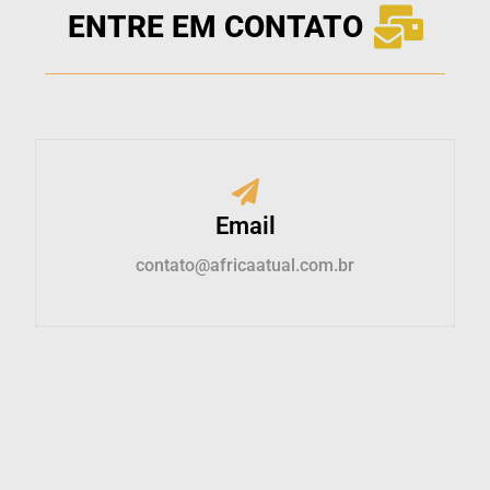
ENTRE EM CONTATO
Email
contato@africaatual.com.br