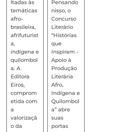
ltadas às
Pensando
temáticas
nisso, o
afro-
Concurso
brasileira,
Literário
afrifuturist
“Histórias
a,
que
indígena e
Inspiram -
quilombol
Apoio à
a. A
Produção
Editora
Literária
Eiros,
Afro,
comprom
Indígena e
etida com
Quilombol
a
a” abre
valorizaçã
suas
o da
portas