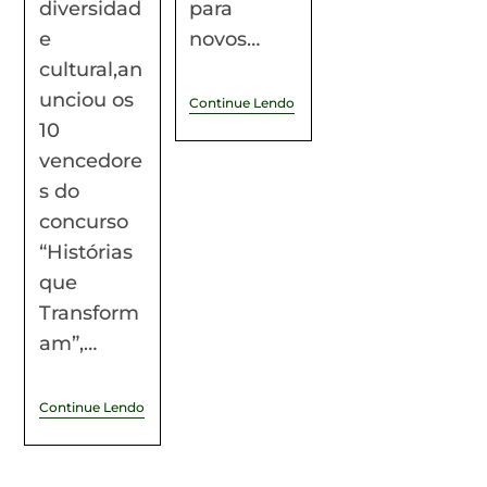
diversidad
para
e
novos…
cultural,an
unciou os
Continue Lendo
10
vencedore
s do
concurso
“Histórias
que
Transform
am”,…
Continue Lendo