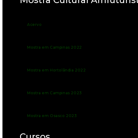
Acervo
Mostra em Campinas 2022
Mostra em Hortolândia 2022
Mostra em Campinas 2023
Mostra em Osasco 2023
Cursos