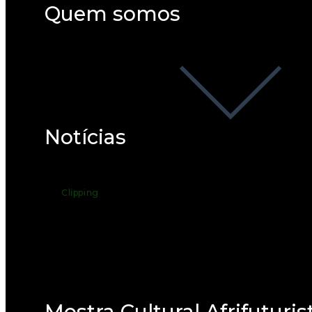
Quem somos
Notícias
Clipping
Mostra Cultural Afrifuturis