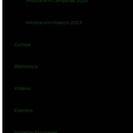
Mostra em Campinas 2023
Mostra em Osasco 2023
Cursos
Biblioteca
Vídeos
Eventos
Projetos Escolares