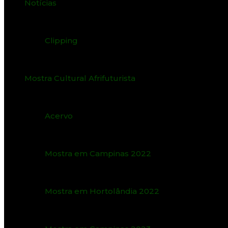
Notícias
Clipping
Mostra Cultural Afrifuturista
Acervo
Mostra em Campinas 2022
Mostra em Hortolândia 2022