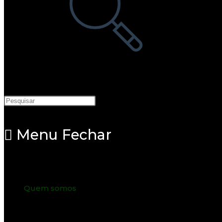
Menu
Fechar
Quem somos