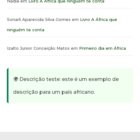
Nádia
em
Livro A África que ninguém te conta
Sonarli Aparecida Silva Gomes
em
Livro A África que
ninguém te conta
Izalto Junior Conceição Matos
em
Primeiro dia em África
🌍 Descrição teste: este é um exemplo de
descrição para um país africano.