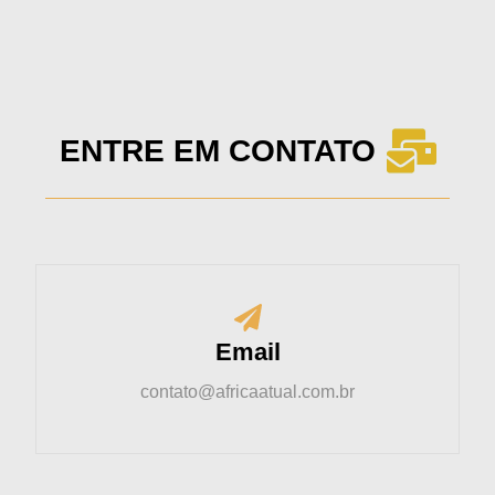
ENTRE EM CONTATO
Email
contato@africaatual.com.br