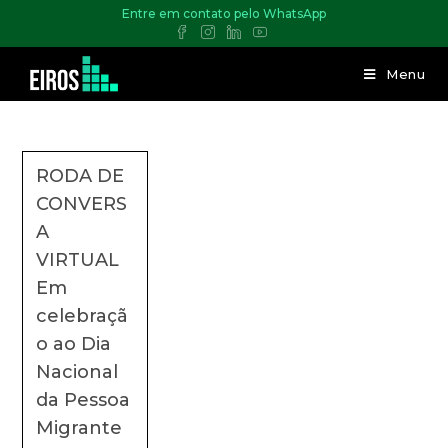
Entre em contato pelo WhatsApp
Menu
RODA DE
CONVERS
A
VIRTUAL
Em
celebraçã
o ao Dia
Nacional
da Pessoa
Migrante