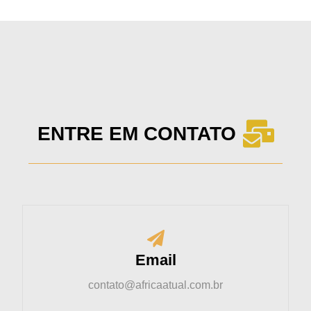
ENTRE EM CONTATO
Email
contato@africaatual.com.br