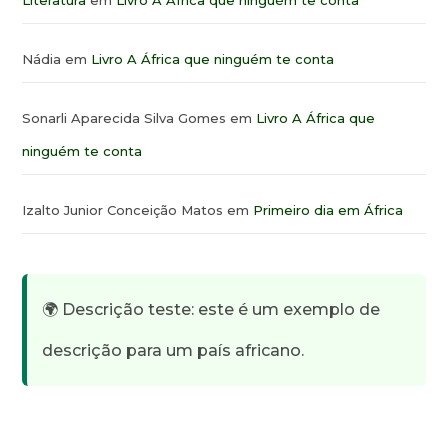
Literatura
em
Livro A África que ninguém te conta
Nádia
em
Livro A África que ninguém te conta
Sonarli Aparecida Silva Gomes
em
Livro A África que
ninguém te conta
Izalto Junior Conceição Matos
em
Primeiro dia em África
🌍 Descrição teste: este é um exemplo de
descrição para um país africano.