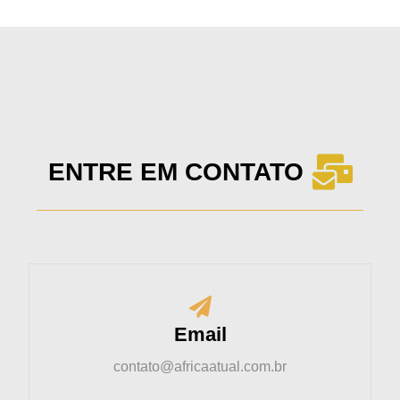
ENTRE EM CONTATO
Email
contato@africaatual.com.br