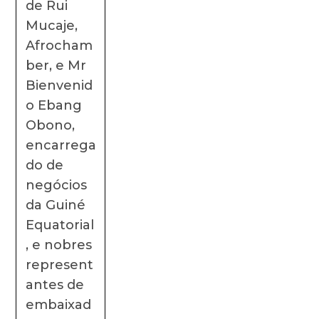
de Rui
Mucaje,
Afrocham
ber, e Mr
Bienvenid
o Ebang
Obono,
encarrega
do de
negócios
da Guiné
Equatorial
, e nobres
represent
antes de
embaixad