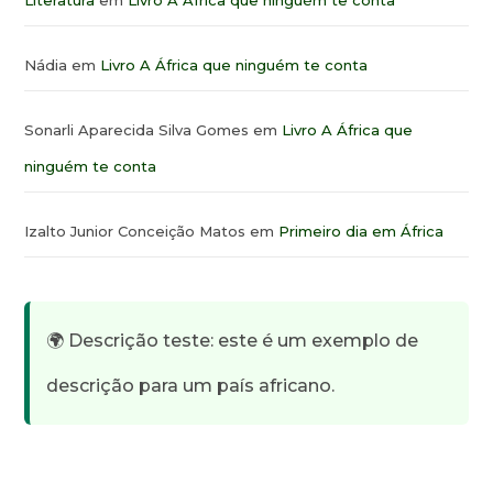
Literatura
em
Livro A África que ninguém te conta
Nádia
em
Livro A África que ninguém te conta
Sonarli Aparecida Silva Gomes
em
Livro A África que
ninguém te conta
Izalto Junior Conceição Matos
em
Primeiro dia em África
🌍 Descrição teste: este é um exemplo de
descrição para um país africano.