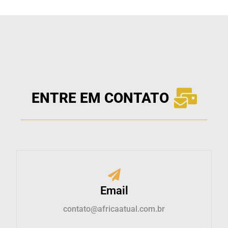
ENTRE EM CONTATO
Email
contato@africaatual.com.br