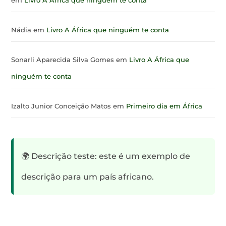
em
Livro A África que ninguém te conta
Nádia
em
Livro A África que ninguém te conta
Sonarli Aparecida Silva Gomes
em
Livro A África que
ninguém te conta
Izalto Junior Conceição Matos
em
Primeiro dia em África
🌍 Descrição teste: este é um exemplo de
descrição para um país africano.