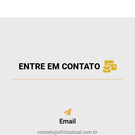
ENTRE EM CONTATO
Email
contato@africaatual.com.br