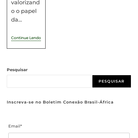
valorizand
o o papel
da…
Continue Lendo
Pesquisar
PESQUISAR
Inscreva-se no Boletim Conexão Brasil-África
Email*