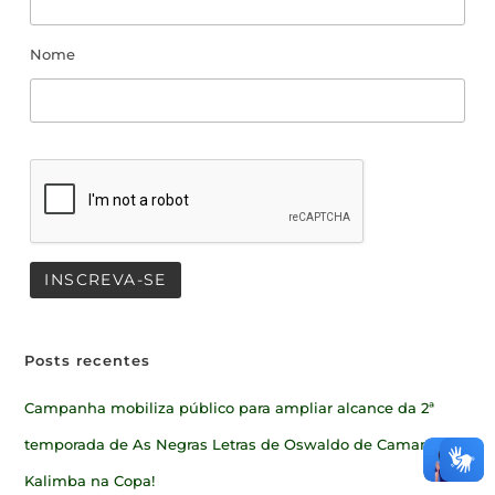
Nome
Posts recentes
Campanha mobiliza público para ampliar alcance da 2ª
temporada de As Negras Letras de Oswaldo de Camargo
Kalimba na Copa!