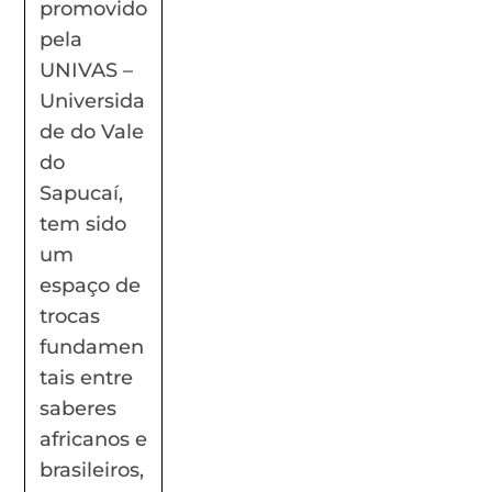
promovido
pela
UNIVAS –
Universida
de do Vale
do
Sapucaí,
tem sido
um
espaço de
trocas
fundamen
tais entre
saberes
africanos e
brasileiros,