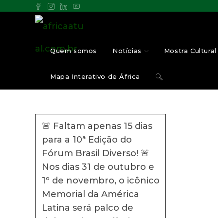
Quem somos
Notícias
Mostra Cultural 
Mapa Interativo de África
🚨 Faltam apenas 15 dias
para a 10ª Edição do
Fórum Brasil Diverso! 🚨
Nos dias 31 de outubro e
1º de novembro, o icônico
Memorial da América
Latina será palco de