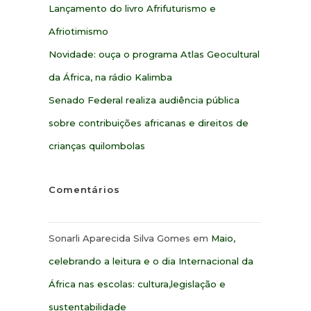
Lançamento do livro Afrifuturismo e
Afriotimismo
Novidade: ouça o programa Atlas Geocultural
da África, na rádio Kalimba
Senado Federal realiza audiência pública
sobre contribuições africanas e direitos de
crianças quilombolas
Comentários
Sonarli Aparecida Silva Gomes
em
Maio,
celebrando a leitura e o dia Internacional da
África nas escolas: cultura,legislação e
sustentabilidade