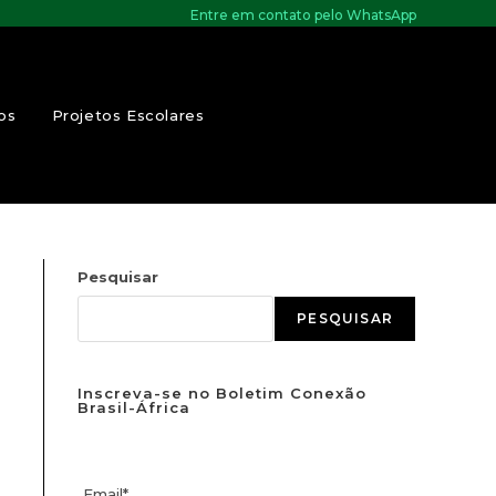
Entre em contato pelo WhatsApp
os
Projetos Escolares
Pesquisar
PESQUISAR
Inscreva-se no Boletim Conexão
Brasil-África
Email*