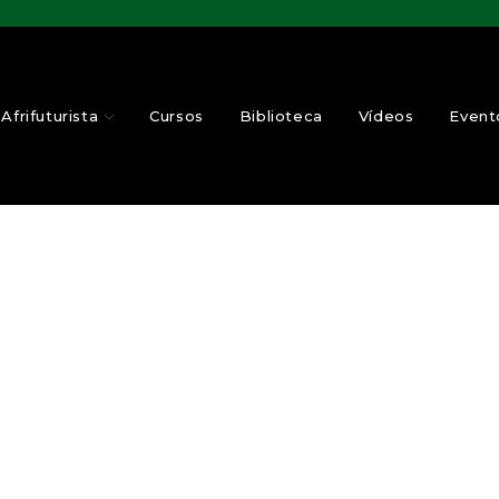
Afrifuturista
Cursos
Biblioteca
Vídeos
Event