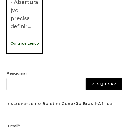
- Abertura
(vc
precisa
definir…
Continue Lendo
Pesquisar
PESQUISAR
Inscreva-se no Boletim Conexão Brasil-África
Email*