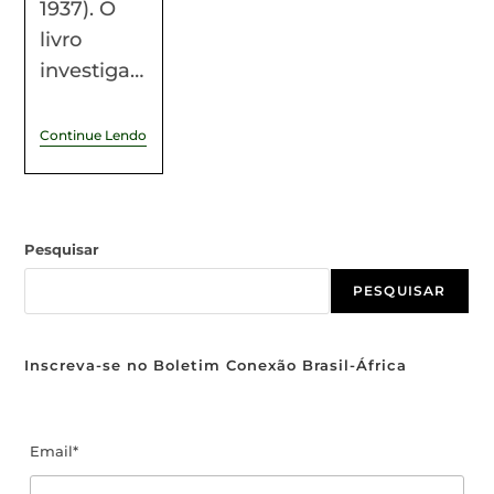
1937). O
livro
investiga…
Continue Lendo
Pesquisar
PESQUISAR
Inscreva-se no Boletim Conexão Brasil-África
Email*