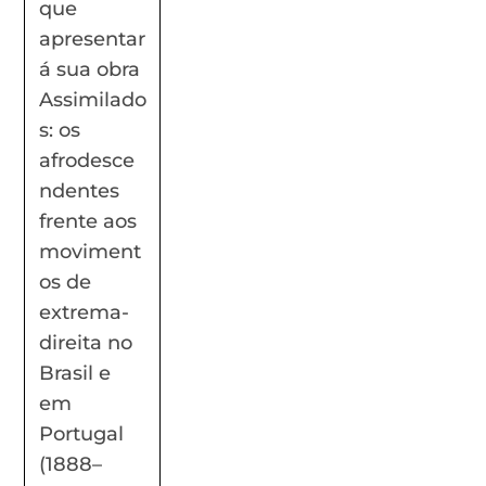
que
apresentar
á sua obra
Assimilado
s: os
afrodesce
ndentes
frente aos
moviment
os de
extrema-
direita no
Brasil e
em
Portugal
(1888–