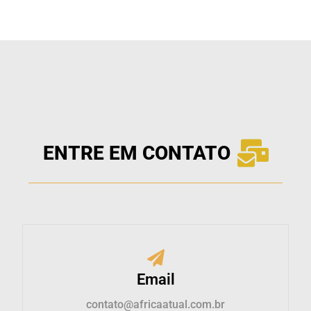
ENTRE EM CONTATO
Email
contato@africaatual.com.br