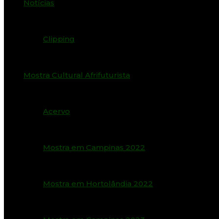
Notícias
Clipping
Mostra Cultural Afrifuturista
Acervo
Mostra em Campinas 2022
Mostra em Hortolândia 2022