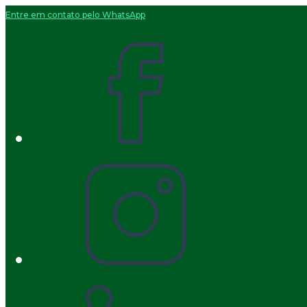
Entre em contato pelo WhatsApp
Ir
para
o
conteúdo