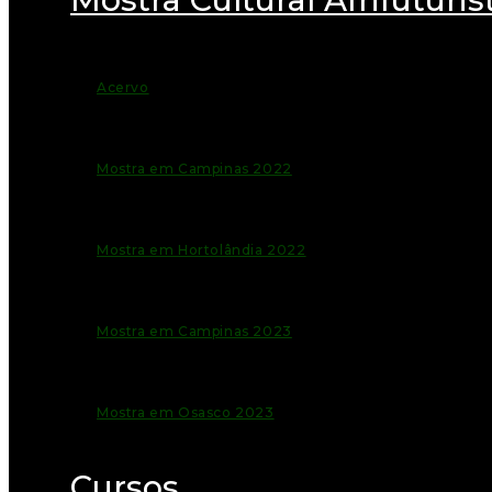
Acervo
Mostra em Campinas 2022
Mostra em Hortolândia 2022
Mostra em Campinas 2023
Mostra em Osasco 2023
Cursos