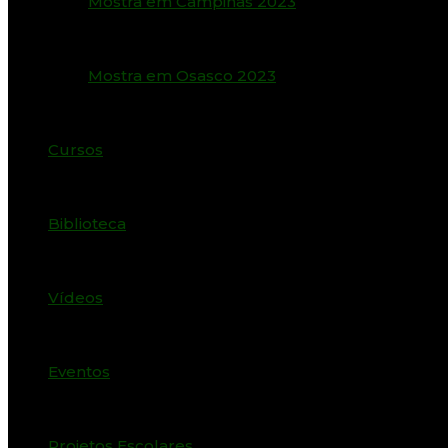
Mostra em Campinas 2023
Mostra em Osasco 2023
Cursos
Biblioteca
Vídeos
Eventos
Projetos Escolares