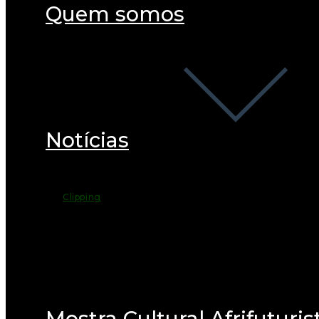
Quem somos
Notícias
Clipping
Mostra Cultural Afrifuturis