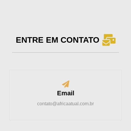
ENTRE EM CONTATO
Email
contato@africaatual.com.br