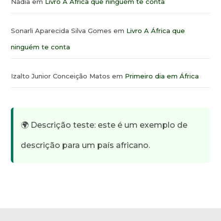
Nádia
em
Livro A África que ninguém te conta
Sonarli Aparecida Silva Gomes
em
Livro A África que
ninguém te conta
Izalto Junior Conceição Matos
em
Primeiro dia em África
🌍 Descrição teste: este é um exemplo de
descrição para um país africano.